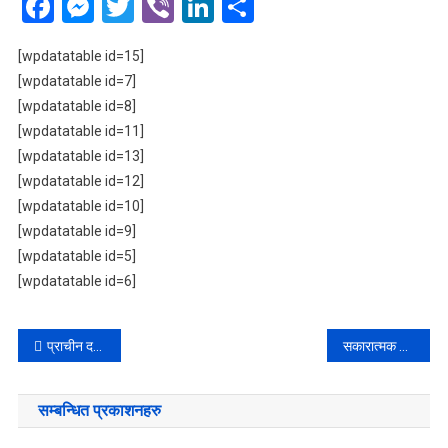
Facebook
Messenger
Twitter
Viber
LinkedIn
Share
[wpdatatable id=15]
[wpdatatable id=7]
[wpdatatable id=8]
[wpdatatable id=11]
[wpdatatable id=13]
[wpdatatable id=12]
[wpdatatable id=10]
[wpdatatable id=9]
[wpdatatable id=5]
[wpdatatable id=6]
Post
प्राचीन दक्षिणकाली नजिकको जंगलमा मृत फेला परेका जोडीको खुल्यो पहिचान
सकारात्मक दृष्टिकोणको महत्व
navigation
सम्बन्धित प्रकाशनहरु