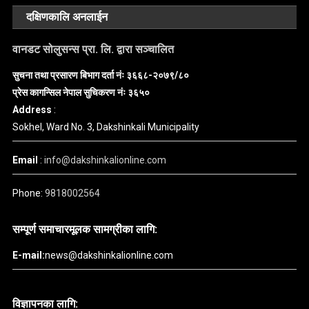
दक्षिणकालि अनलाईन
वानडट सोलुसन्स प्रा. लि. द्वारा सञ्चालित
सुचना तथा प्रसारण बिभाग दर्ता नंः ३६६८-२०७९/८०
प्रेस कागन्सिल नेपाल सुचिकरण नंः ३६५०
Address
:
Sokhel, Ward No. 3, Dakshinkali Municipality
Email
:
info@dakshinkalionline.com
Phone:
9818002564
सम्पूर्ण समाचारमूलक सामग्रीका लागि:
E-mail:
news@dakshinkalionline.com
विज्ञापनका लागि: