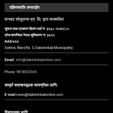
दक्षिणकालि अनलाईन
वानडट सोलुसन्स प्रा. लि. द्वारा सञ्चालित
सुचना तथा प्रसारण बिभाग दर्ता नंः ३६६८-२०७९/८०
प्रेस कागन्सिल नेपाल सुचिकरण नंः ३६५०
Address
:
Sokhel, Ward No. 3, Dakshinkali Municipality
Email
:
info@dakshinkalionline.com
Phone:
9818002564
सम्पूर्ण समाचारमूलक सामग्रीका लागि:
E-mail:
news@dakshinkalionline.com
विज्ञापनका लागि: