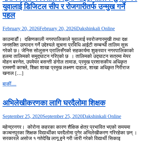
युवालाई डिजिटल सीप र रोजगारीतर्फ उन्मुख गर्ने
पहल
February 20, 2026
February 20, 2026
Dakshinkali Online
काठमाडौं। दक्षिणकाली नगरपालिकाले युवालाई स्वरोजगारमुखी तथा दक्ष
जनशक्ति उत्पादन गर्ने उद्देश्यले सूचना प्रविधि आईटी सम्बन्धी तालिम सुरू
गरेको छ। जेनिस सोलुसन प्रालिसँगको सहकार्यमा शुक्रवार नगरपालिकाको
हलमा तालिमको समुद्घाटन गरिएको छ । तालिमको उद्घाटन सत्रमा मेयर
मोहन बस्नेत, उपमेयर बसन्ती डंगोल तामाङ, प्रमुख प्रशासकीय अधिकृत
राममणी काफ्ले, शिक्षा शाखा प्रमुख लक्ष्मण दाहाल, शाखा अधिकृत गिरीराज
खनाल […]
बाकीं....
अभिलेखीकरणका लागि घरदैलोमा शिक्षक
September 25, 2020
September 25, 2020
Dakshinkali Online
महेन्द्रनगर। कोरोना कहरका कारण शैक्षिक क्षेत्र प्रभावित भएको समयमा
कञ्चनपुरका शिक्षक विद्यार्थीका घरदैलोमा पुगेर अभिलेखीकरण गरिरहेका छन् ।
सरकारले असोज १ गतेदेखि लागू हुने गरी जारी गरेको विद्यार्थी सिकाइ