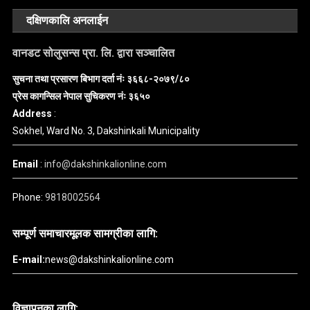
दक्षिणकालि अनलाईन
वानडट सोलुसन्स प्रा. लि. द्वारा सञ्चालित
सुचना तथा प्रसारण बिभाग दर्ता नंः ३६६८-२०७९/८०
प्रेस कागन्सिल नेपाल सुचिकरण नंः ३६५०
Address
:
Sokhel, Ward No. 3, Dakshinkali Municipality
Email
:
info@dakshinkalionline.com
Phone:
9818002564
सम्पूर्ण समाचारमूलक सामग्रीका लागि:
E-mail:
news@dakshinkalionline.com
विज्ञापनका लागि: