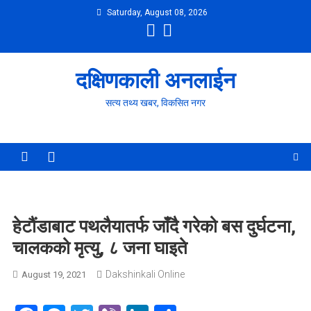
Skip
Saturday, August 08, 2026
to
content
दक्षिणकाली अनलाईन
सत्य तथ्य खबर, विकसित नगर
हेटौंडाबाट पथलैयातर्फ जाँदै गरेको बस दुर्घटना,
चालकको मृत्यु, ८ जना घाइते
Dakshinkali Online
August 19, 2021