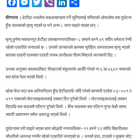
Facebook
Messenger
Twitter
Viber
LinkedIn
Share
वीरगञ्ज ।
हेटौंडा-पथलैया सडकखण्डमा पर्ने चुरियामाई मन्दिरको ओरालोमा बस दुर्घटना
हुँदा चालकको मृत्यु भएको छ भने अन्य ८ जना घाइते भएका छन् ।
मृत्यु हुनेमा मकवानपुर हेटौंडा उपमहानगरपालिका–८ कमाने बस्ने ४९ वर्षीय धर्मराज रेग्मी
रहेको प्रहरीले जनाएको छ । उनको उपचारको क्रममा चुरेहिल अस्पतालमा मृत्यु भएको
बाराका प्रहरी प्रवक्ता प्रहरी नायब उपरीक्षक गौतम मिश्रले जानकारी दिए ।
उनका अनुसार काठमाडौंबाट रौतहटको बंकुलतर्फ आउँदै गरेको ना ६ ख ४६४१ नम्बरको
बस ब्रेक फेल भएको थियो ।
ब्रेक फेल भएर बस अनियन्त्रित हुँदा हेटौंडातर्फ जाँदै गरेको बागमती प्रदेश ०३–००१ प
४११ नम्बरको मोटरसाइकललाई ठक्कर दिन पुगेको थियो । मोटरसाइकललाई ठक्कर
दिएपछि बस सडकमै पल्टिन पुगेको थियो । बीच सडकमा बस पल्टिन पुग्दा केही समय
सवारी आवागमन समेत अवरुद्ध भएको थियो ।
दुर्घटनामा परी घाइते भएका बारा कोल्हवी नगरपालिका–११ बस्ने २२ वर्षीय बिहारीलाल
चौधरीको अवस्था गम्भीर रहेको प्रहरीले जनाएको छ । उनको हात, टाउको र मुखमा चोट