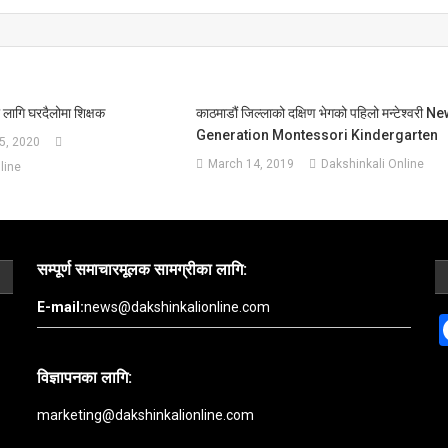
ागि घरदैलोमा शिक्षक
काठमाडौं जिल्लाको दक्षिण भेगको पहिलो मन्टेश्वरी N
Generation Montessori Kindergarten
5, 2020
March 14, 2019
Dakshinkali Online
line
सम्पूर्ण समाचारमूलक सामग्रीका लागि:
E-mail:
news@dakshinkalionline.com
विज्ञापनका लागि:
marketing@dakshinkalionline.com