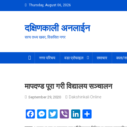
Skip
Thursday, August 06, 2026
to
content
दक्षिणकाली अनलाईन
सत्य तथ्य खबर, विकसित नगर
नगर परिचय
वडा प्रोफाइल
समाचार
कला/सा
मापदण्ड पूरा गरी विद्यालय सञ्चालन
Dakshinkali Online
September 29, 2020
Facebook
Messenger
Twitter
Viber
LinkedIn
Share