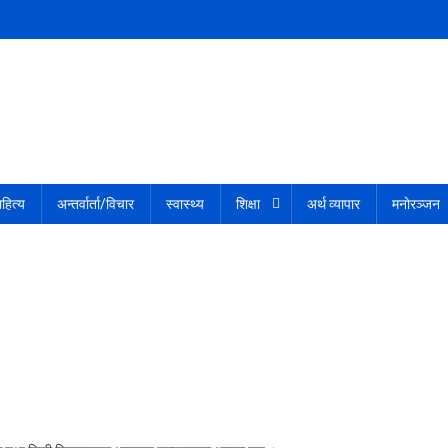
हित्य
अन्तर्वार्ता/विचार
स्वास्थ्य
शिक्षा
अर्थ व्यापार
मनोरञ्जन