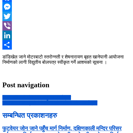
Facebook
Messenger
Twitter
Viber
LinkedIn
Share
डांडिखेल जाने मोटरबाटो स्तरोन्नती र शेषनारायण बृहत खानेपानी आयोजना
निर्माणको लागी विद्युतीय बोलपत्र स्वीकृत गर्ने आशयको सूचना ।
Post navigation
गोला सहितको मौरी घार अनुदान कार्यक्रम
कोभिड-१९ विरुद्धको भेरोसेल र कोभिसिल्ड खोप कार्यक्रम
सम्बन्धित प्रकाशनहरु
फुटवेयर जोन जाने पहुँच मार्ग निर्माण, दक्षिणकाली मन्दिर परिसर