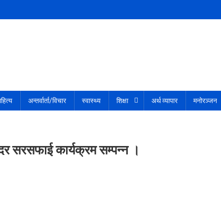
हित्य
अन्तर्वार्ता/विचार
स्वास्थ्य
शिक्षा
अर्थ व्यापार
मनोरञ्जन
दिर सरसफाई कार्यक्रम सम्पन्न ।