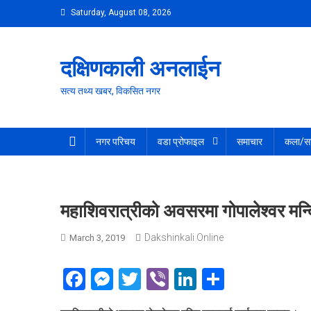
Skip
Saturday, August 08, 2026
to
content
दक्षिणकाली अनलाईन
सत्य तथ्य खबर, विकसित नगर
नगर परिचय
वडा प्रोफाइल
समाचार
कला/सा
महाशिवरात्रीको अवसरमा गोपालेश्वर मन्
Dakshinkali Online
March 3, 2019
Facebook
Messenger
Twitter
Viber
LinkedIn
Share