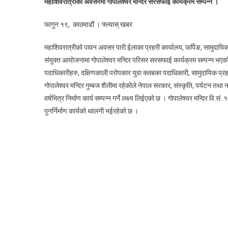
महाशिवरात्रीको अवसरमा गोपालेश्वर मन्दिर सरसफाई कार्यक्रम सम्पन्न ।
फागुन १९, काठमाडौं । फ्ल्यास् खबर
महाशिवरात्रीको पावन अवसर पारी ईलाका प्रहरी कार्यालय, फर्पिङ, सामुदायिक प्
संयुक्त आयोजनामा गोपालेश्वर मन्दिर परिसर सरसफाई कार्यक्रम सम्पन्न भएको 
पदाधिकारीहरु, दक्षिणकाली परोपकार युवा क्लबका पदाधिकारी, सामुदायिक प्र
गोपालेश्वर मन्दिर गुम्बज शैलीमा रहेकोले नेपाल सरकार, संस्कृति, पर्यटन त
वर्षभित्र निर्माण कार्य सम्पन्न गर्ने लक्ष्य लिईएको छ । गोपालेश्वर मन्दिर व
पुनर्निर्माण कार्यको थालनी भईरहेको छ ।