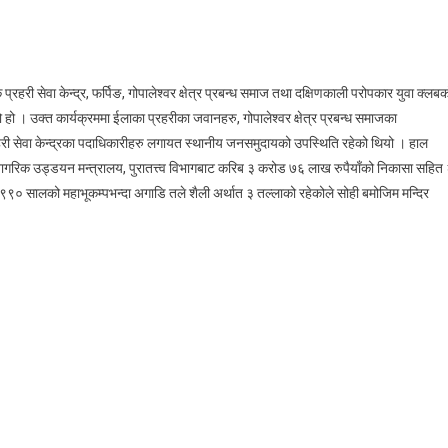
रहरी सेवा केन्द्र, फर्पिङ, गोपालेश्वर क्षेत्र प्रबन्ध समाज तथा दक्षिणकाली परोपकार युवा क्लब
हो । उक्त कार्यक्रममा ईलाका प्रहरीका जवानहरु, गोपालेश्वर क्षेत्र प्रबन्ध समाजका
हरी सेवा केन्द्रका पदाधिकारीहरु लगायत स्थानीय जनसमुदायको उपस्थिति रहेको थियो । हाल
था नागरिक उड्डयन मन्त्रालय, पुरातत्त्व विभागबाट करिब ३ करोड ७६ लाख रुपैयाँको निकासा सहित
ि.सं. १९९० सालको महाभूकम्पभन्दा अगाडि तले शैली अर्थात ३ तल्लाको रहेकोले सोही बमोजिम मन्दिर