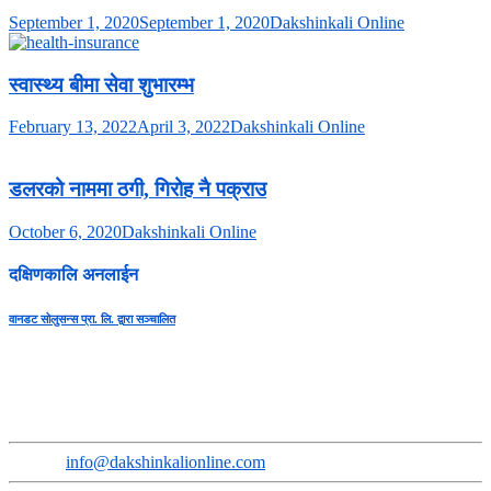
September 1, 2020
September 1, 2020
Dakshinkali Online
स्वास्थ्य बीमा सेवा शुभारम्भ
February 13, 2022
April 3, 2022
Dakshinkali Online
डलरको नाममा ठगी, गिरोह नै पक्राउ
October 6, 2020
Dakshinkali Online
दक्षिणकालि अनलाईन
वानडट सोलुसन्स प्रा. लि. द्वारा सञ्चालित
सुचना तथा प्रसारण बिभाग दर्ता नंः ३६६८-२०७९/८०
प्रेस कागन्सिल नेपाल सुचिकरण नंः ३६५०
Address
:
Sokhel, Ward No. 3, Dakshinkali Municipality
Email
:
info@dakshinkalionline.com