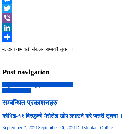
Messenger
Twitter
Viber
LinkedIn
Share
मतदाता नामावली संकलन सम्बन्धी सूचना ।
Post navigation
सामुदायिक (छाडा) कुकुरहरुको व्यवस्थापन
विद्युतीय बोलपत्र
सम्बन्धित प्रकाशनहरु
कोभिड-१९ विरुद्धको भेरोसेल खोप लगाउने बारे जरुरी सूचना ।
September 7, 2021
September 26, 2021
Dakshinkali Online