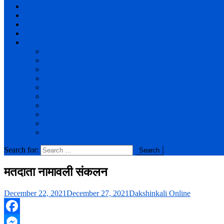
अर्थ व्यापार
मनोरञ्जन
कृषि
पर्यटन
अन्य
पूर्वाधार विकास
सूचना प्रविधि
पाठक चौतारी
सुचना पाटी
नगर गतिविधि
खेलकुद
फोटो ग्यालरी
भिडियो ग्यालरी
विविध
धार्मिक एवं साँस्कतिक
Search for:
मतदाता नामावली संकलन
December 22, 2021
December 27, 2021
Dakshinkali Online
Facebook