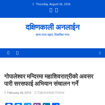
Skip
Thursday, August 06, 2026
to
content
दक्षिणकाली अनलाईन
सत्य तथ्य खबर, विकसित नगर
गोपालेश्वर मन्दिरमा महाशिवरात्रीको अवसर
पारी सरसफाई अभियान संचालन गर्ने
Dakshinkali Online
February 28, 2019