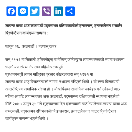
Facebook
Messenger
Twitter
Viber
LinkedIn
Share
लायन्स क्लव अफ काठमाडौं पद्मसम्भव दक्षिणकालीको इन्डक्सन
,
इनस्टलेसन र चार्टर
प्रिजेन्टेसन कार्यक्रम सम्पन्न
:
फागुन २६, काठमाडौं । फ्ल्यास् खबर
सन् १९१६ मा सिकागो, इल्लिनोइस् मा मेल्विन् जोनेस्‌द्वारा लायन्स क्लवको रुपमा स्थापना
भएको यस संस्था नेपालमा पहिलो पटक पूर्व
प्रधानमन्त्री लायन मात्रिका प्रसाद कोइरलाद्वारा सन् १९७१ मा
लायन्स क्लव अफ् बिराटनगरको नाममा स्थापना गरिएको थियो । यो क्लव बिश्वव्यापी
अन्तर्राष्ट्रिय सामाजिक संस्था हो । यो फर्पिङमा सामाजिक कार्यहरु गर्ने उद्देश्यले आठ
महिना अगाडि लायन्स क्लव अफ काठमाडौं, पद्मसम्भव दक्षिणकाली स्थापना भएको हो ।
मिति २०७५ फागुन २४ गते शुक्रवारका दिन दक्षिणकाली पार्टी प्यालेसमा लायन्स क्लव अफ
कमठमाडौं, पद्मसम्भव दक्षिणकालीको इन्डक्सन, इनस्टलेसन र चार्टर प्रिजेन्टेसन
कार्यक्रम सम्पन्न भएको थियो ।