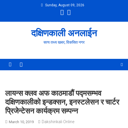
Skip
Sunday, August 09, 2026
to
content
दक्षिणकाली अनलाईन
सत्य तथ्य खबर, विकसित नगर
लायन्स क्लव अफ काठमाडौं पद्मसम्भव
दक्षिणकालीको इन्डक्सन, इनस्टलेसन र चार्टर
प्रिजेन्टेसन कार्यक्रम सम्पन्न
Dakshinkali Online
March 10, 2019