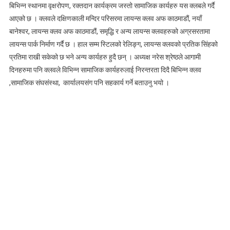
बिभिन्न स्थानमा वृक्षरोपण, रक्तदान कार्यक्रम जस्तो सामाजिक कार्यहरु यस क्लबले गर्दै
आएको छ । क्लवले दक्षिणकाली मन्दिर परिसरमा लायन्स क्लव अफ काठमाडौं, नयाँ
बानेश्वर, लायन्स क्लव अफ काठमाडौं, समृद्धि र अन्य लायन्स क्लवहरुको अग्रसरतामा
लायन्स पार्क निर्माण गर्दै छ । हाल सम्म स्टिलको रेलिङ्ग, लायन्स क्लवको प्रतिक सिंहको
प्रतिमा राखी सकेको छ भने अन्य कार्यहरु हुदै छन् । अध्यक्ष नरेस श्रेष्ठले आगामी
दिनहरुमा पनि क्लवले विभिन्न सामाजिक कार्यहरुलाई निरन्तरता दिदै बिभिन्न क्लव
,सामाजिक संघसंस्था, कार्यालयसंग पनि सहकार्य गर्ने बताउनु भयो ।