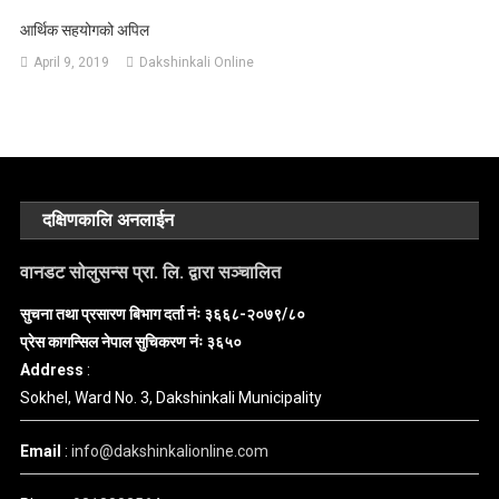
आर्थिक सहयोगको अपिल
April 9, 2019
Dakshinkali Online
दक्षिणकालि अनलाईन
वानडट सोलुसन्स प्रा. लि. द्वारा सञ्चालित
सुचना तथा प्रसारण बिभाग दर्ता नंः ३६६८-२०७९/८०
प्रेस कागन्सिल नेपाल सुचिकरण नंः ३६५०
Address
:
Sokhel, Ward No. 3, Dakshinkali Municipality
Email
:
info@dakshinkalionline.com