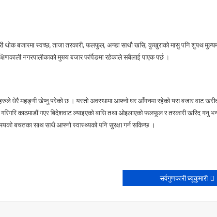
ोक बजारमा स्वच्छ, ताजा तरकारी, फलफुल, अन्डा साथौ खसि, कुखुराको मासु पनि शुपथ मुल्य
्षिणकाली नगरपालीकाको मुख्य बजार फर्पिङमा रहेकाले सबैलाई पाएक पर्छ ।
ले धेरै महङ्गी खेप्नु परेको छ । यस्तो अवस्थामा आफ्नो घर आँगनमा रहेको यस बजार वाट खरी
समय खर्च गरिगरि काठमाडौं गएर बिदेशवाट ल्याइएको बासि तथा ओइलाएको फलफूल र तरकारी खरिद गनु भन्
यको बचतका साथ साथै आफ्नो स्वास्थ्यको पनि सुरक्षा गर्न सकिन्छ ।
सर्वगुणकारी घ्यूकुमारी