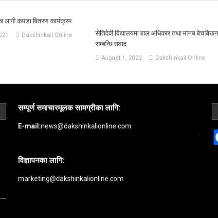
का लागी कपडा बितरण कार्यक्रम
सेतिदेवी विद्यालयमा बाल अधिकार तथा मानब बेचबिख
2021
Dakshinkali Online
सम्बन्धि संवाद
August 1, 2022
Dakshinkali Online
सम्पूर्ण समाचारमूलक सामग्रीका लागि:
E-mail:
news@dakshinkalionline.com
विज्ञापनका लागि:
marketing@dakshinkalionline.com