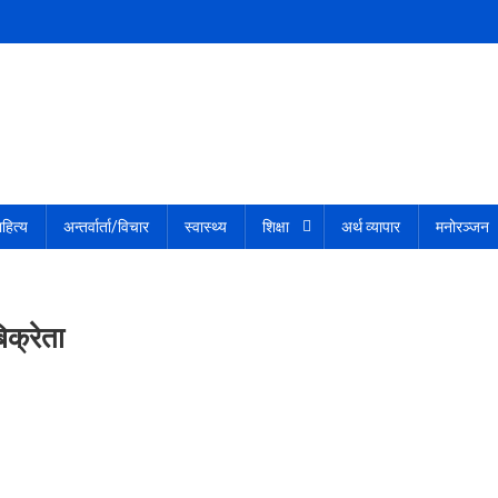
हित्य
अन्तर्वार्ता/विचार
स्वास्थ्य
शिक्षा
अर्थ व्यापार
मनोरञ्जन
क्रेता