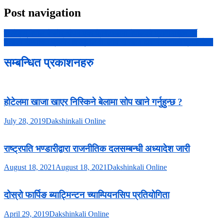
Post navigation
वारहेडस् नेपाल बैंग्लोर ओपन एयर फेस्टिभलमा नेपालको प्रतिनिधित्व गर्दै
हैजाको सम्भावित प्रकोप विरुद्ध लियो–लायन्स क्लब दक्षिणकालीको प्रभातफेरी
सम्बन्धित प्रकाशनहरु
होटेलमा खाजा खाएर निस्किने बेलामा सोप खाने गर्नुहुन्छ ?
July 28, 2019
Dakshinkali Online
राष्ट्रपति भण्डारीद्वारा राजनीतिक दलसम्बन्धी अध्यादेश जारी
August 18, 2021
August 18, 2021
Dakshinkali Online
दोस्रो फार्पिङ ब्याट्मिन्टन च्याम्पियनसिप प्रतियोगिता
April 29, 2019
Dakshinkali Online